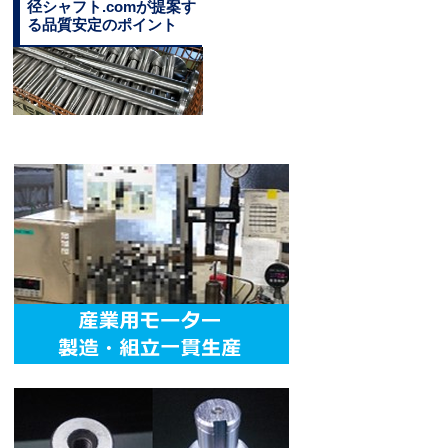
径シャフト.comが提案す
る品質安定のポイント