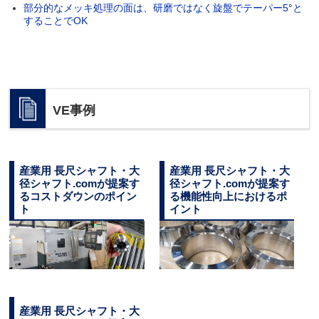
部分的なメッキ処理の面は、研磨ではなく旋盤でテーパー5°と
することでOK
VE事例
産業用 長尺シャフト・大
産業用 長尺シャフト・大
径シャフト.comが提案す
径シャフト.comが提案す
るコストダウンのポイン
る機能性向上におけるポ
ト
イント
産業用 長尺シャフト・大