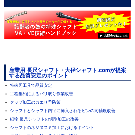
産業用 長尺シャフト・大径シャフト.comが提案
する品質安定のポイント
特殊刃工具で品質安定
工程集約によるバリ取り作業改善
タップ加工のカエリ予防策
シャフトとシャフト内径に挿入されるピンの同軸度改善
細物 長尺シャフトの切削加工の改善
シャフトのネジヌスミ加工におけるポイント