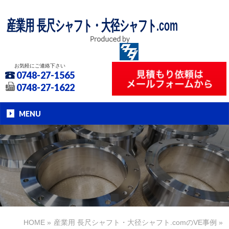
産業用 長尺シャフト・大径シャフト.com
お気軽にご連絡下さい
0748-27-1565
0748-27-1622
MENU
HOME
»
産業用 長尺シャフト・大径シャフト.comのVE事例
»