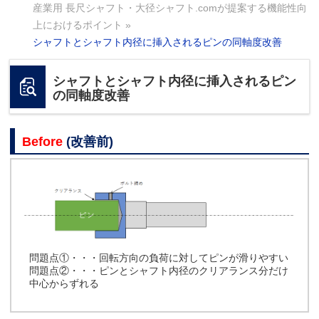
産業用 長尺シャフト・大径シャフト.comが提案する機能性向
上におけるポイント
»
シャフトとシャフト内径に挿入されるピンの同軸度改善
シャフトとシャフト内径に挿入されるピン
の同軸度改善
Before
(改善前)
問題点①・・・回転方向の負荷に対してピンが滑りやすい
問題点②・・・ピンとシャフト内径のクリアランス分だけ
中心からずれる