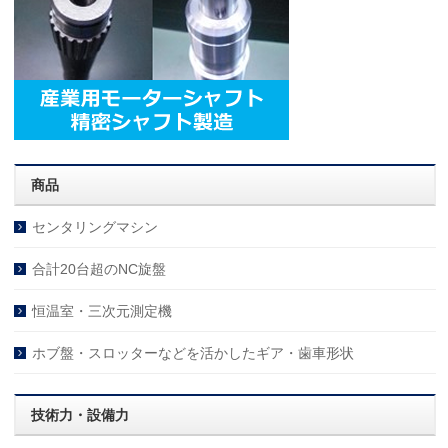
商品
センタリングマシン
合計20台超のNC旋盤
恒温室・三次元測定機
ホブ盤・スロッターなどを活かしたギア・歯車形状
技術力・設備力