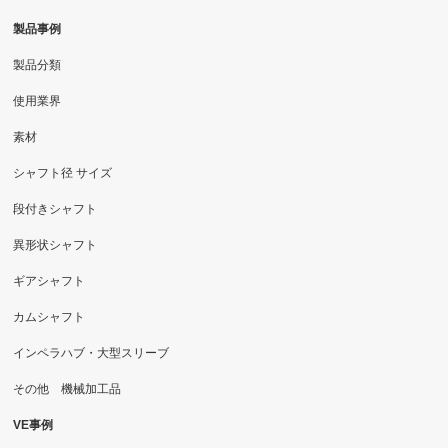
製品事例
製品分類
使用業界
素材
シャフト径 サイズ
段付きシャフト
異形状シャフト
ギアシャフト
カムシャフト
インペラハブ・大型スリーブ
その他 機械加工品
VE事例