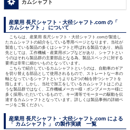
カムシャフト
産業用 長尺シャフト・大径シャフト.com の「
カムシャフト 」 について
こちらは、産業用 長尺シャフト・大径シャフト.comが製造し
たカムシャフトの紹介をしている専用ページとなります。当社が
製造している製品の多くはシャフトと呼ばれる製品であり、納品
先としては、工作機械・産業用ポンプなどがあり、シャフトとい
うのはそれら製品群の主要部品となる為、製品スペックに対する
要求は非常に細かいものとなっています。
こちらで紹介しているカムシャフトというのは、自動車のギア
を切り替える部品として使用されるもので、ストレートな一本の
軸となっているシャフトというよりも2つの軸を持つシャフトを
指します。しかし、当社で加工をしているカムシャフトはこのよ
うな製品群ではなく、工作機械メーカー様・ポンプメーカー様に
多く採用いただいているもので、キー溝等でモーターの駆動を伝
達するカムシャフトとなっています。詳しくは製品事例の詳細ペ
ージをご覧ください。
産業用 長尺シャフト・大径シャフト.com による
「 カムシャフト 」 の製作実績 一覧