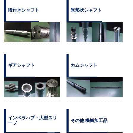
段付きシャフト
異形状シャフト
ギアシャフト
カムシャフト
インペラハブ・大型スリ
その他 機械加工品
ーブ