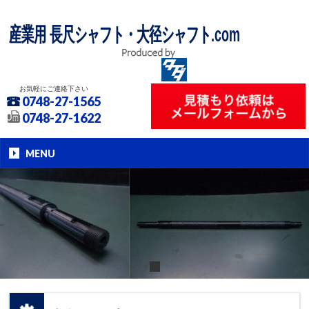
産業用 長尺シャフト・大径シャフト.com
お気軽にご連絡下さい
0748-27-1565
0748-27-1622
MENU